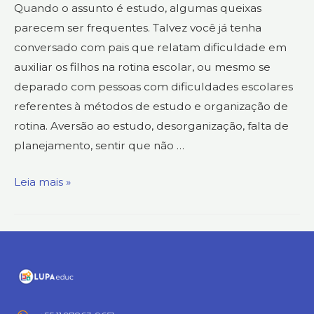
Quando o assunto é estudo, algumas queixas
parecem ser frequentes. Talvez você já tenha
conversado com pais que relatam dificuldade em
auxiliar os filhos na rotina escolar, ou mesmo se
deparado com pessoas com dificuldades escolares
referentes à métodos de estudo e organização de
rotina. Aversão ao estudo, desorganização, falta de
planejamento, sentir que não …
Leia mais »