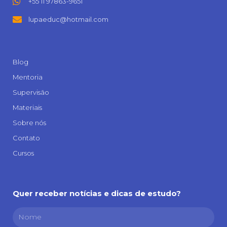
+55 11 97863-9651
lupaeduc@hotmail.com
Blog
Mentoria
Supervisão
Materiais
Sobre nós
Contato
Cursos
Quer receber notícias e dicas de estudo?