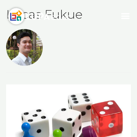
Lucas Fukue