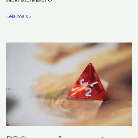
saber sobre isso? O …
Leia mais »