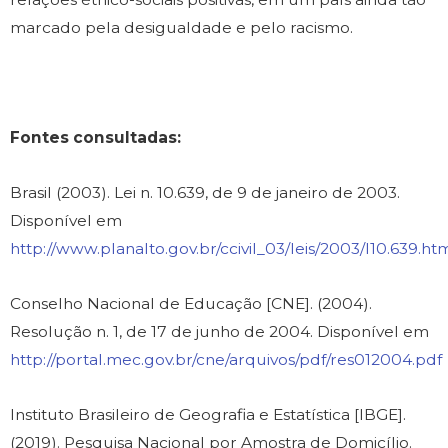
marcado pela desigualdade e pelo racismo.
Fontes consultadas:
Brasil (2003). Lei n. 10.639, de 9 de janeiro de 2003.
Disponível em
http://www.planalto.gov.br/ccivil_03/leis/2003/l10.639.ht
Conselho Nacional de Educação [CNE]. (2004).
Resolução n. 1, de 17 de junho de 2004. Disponível em
http://portal.mec.gov.br/cne/arquivos/pdf/res012004.pdf
Instituto Brasileiro de Geografia e Estatística [IBGE].
(2019). Pesquisa Nacional por Amostra de Domicílio.