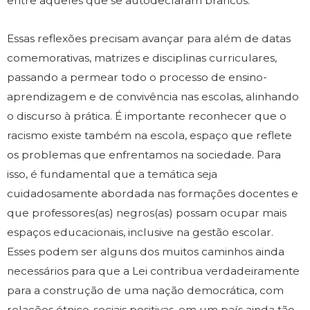
entre aqueles que se autodeclaram brancos.
Essas reflexões precisam avançar para além de datas
comemorativas, matrizes e disciplinas curriculares,
passando a permear todo o processo de ensino-
aprendizagem e de convivência nas escolas, alinhando
o discurso à prática. É importante reconhecer que o
racismo existe também na escola, espaço que reflete
os problemas que enfrentamos na sociedade. Para
isso, é fundamental que a temática seja
cuidadosamente abordada nas formações docentes e
que professores(as) negros(as) possam ocupar mais
espaços educacionais, inclusive na gestão escolar.
Esses podem ser alguns dos muitos caminhos ainda
necessários para que a Lei contribua verdadeiramente
para a construção de uma nação democrática, com
relações étnico-sociais positivas, em um país ainda tão