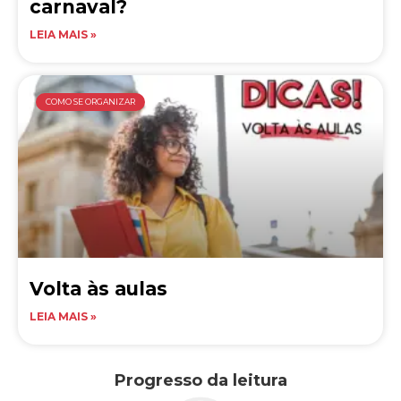
carnaval?
LEIA MAIS »
COMO SE ORGANIZAR
Volta às aulas
LEIA MAIS »
Progresso da leitura