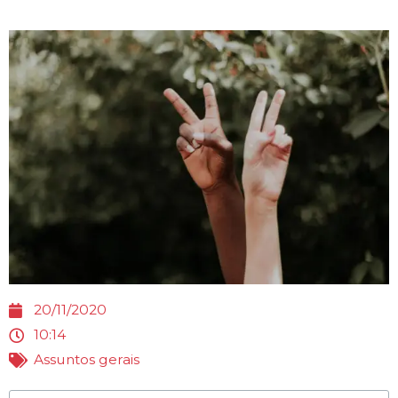
20/11/2020
10:14
Assuntos gerais