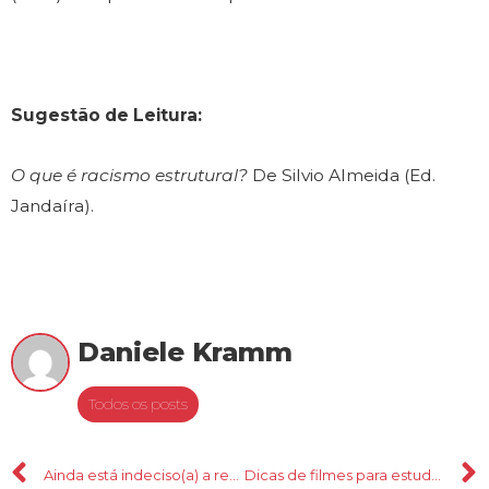
Sugestão de Leitura:
O que é racismo estrutural?
De Silvio Almeida (Ed.
Jandaíra).
Daniele Kramm
Todos os posts
Ainda está indeciso(a) a respeito do seu voto na próxima eleição?
Dicas de filmes para estudantes